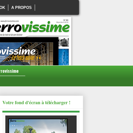
OK
A PROPOS
rrovissime
Votre fond d'écran à télécharger !