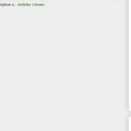
Articles (Atom)
ription à :