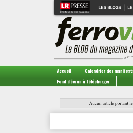
LES BLOGS
LE
Accueil
Calendrier des manifest
Fond d'écran à télécharger
Aucun article portant le