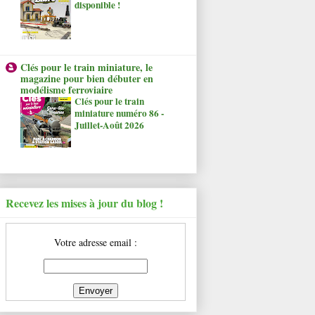
disponible !
Clés pour le train miniature, le
magazine pour bien débuter en
modélisme ferroviaire
Clés pour le train
miniature numéro 86 -
Juillet-Août 2026
Recevez les mises à jour du blog !
Votre adresse email :