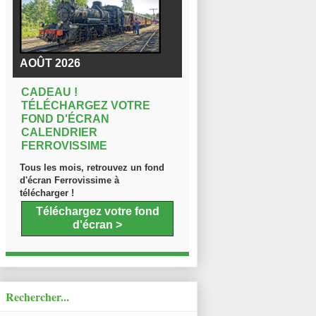
AOÛT 2026
CADEAU !
TÉLÉCHARGEZ VOTRE
FOND D'ÉCRAN
CALENDRIER
FERROVISSIME
Tous les mois, retrouvez un fond
d'écran Ferrovissime à
télécharger !
Téléchargez votre fond
d'écran >
Rechercher...