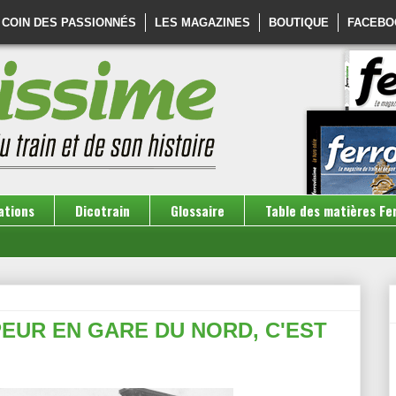
 COIN DES PASSIONNÉS
LES MAGAZINES
BOUTIQUE
FACEBO
ations
Dicotrain
Glossaire
Table des matières Fe
EUR EN GARE DU NORD, C'EST