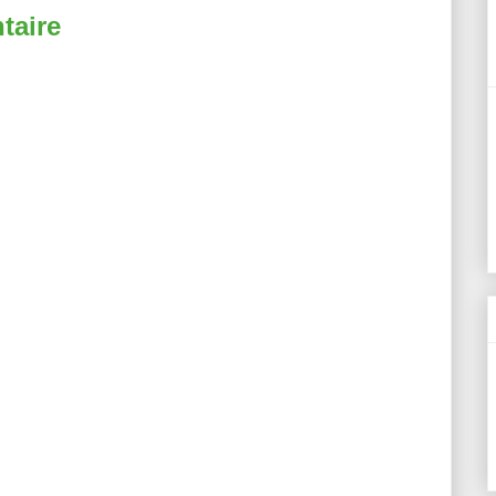
taire