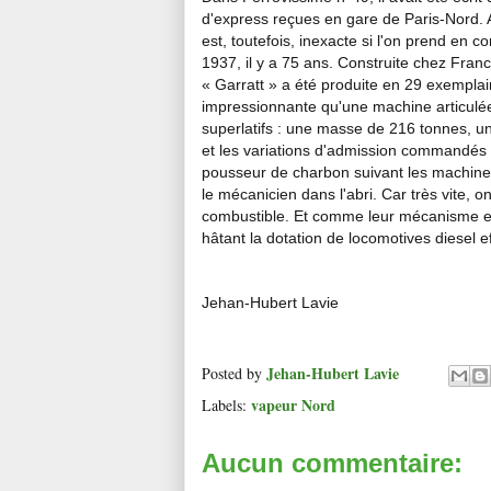
d'express reçues en gare de Paris-Nord. Af
est, toutefois, inexacte si l'on prend en
1937, il y a 75 ans. Construite chez Fran
« Garratt » a été produite en 29 exempla
impressionnante qu'une machine articulée 
superlatifs : une masse de 216 tonnes, u
et les variations d'admission commandés 
pousseur de charbon suivant les machin
le mécanicien dans l'abri. Car très vite, 
combustible. Et comme leur mécanisme est
hâtant la dotation de locomotives diesel e
Jehan-Hubert Lavie
Jehan-Hubert Lavie
Posted by
vapeur Nord
Labels:
Aucun commentaire: