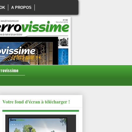
OK
A PROPOS
rrovissime
Votre fond d'écran à télécharger !