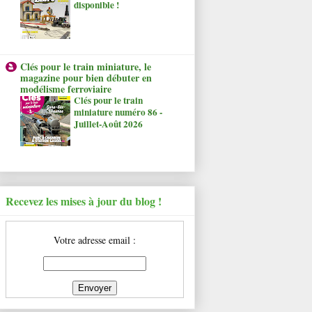
disponible !
Clés pour le train miniature, le
magazine pour bien débuter en
modélisme ferroviaire
Clés pour le train
miniature numéro 86 -
Juillet-Août 2026
Recevez les mises à jour du blog !
Votre adresse email :