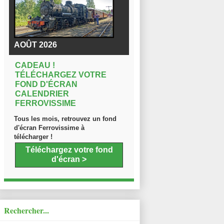
AOÛT 2026
CADEAU !
TÉLÉCHARGEZ VOTRE
FOND D'ÉCRAN
CALENDRIER
FERROVISSIME
Tous les mois, retrouvez un fond
d'écran Ferrovissime à
télécharger !
Téléchargez votre fond
d'écran >
Rechercher...