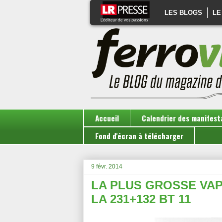
LES BLOGS
LE
Accueil
Calendrier des manifest
Fond d'écran à télécharger
9 févr. 2014
LA PLUS GROSSE VAP
LA 231+132 BT 11