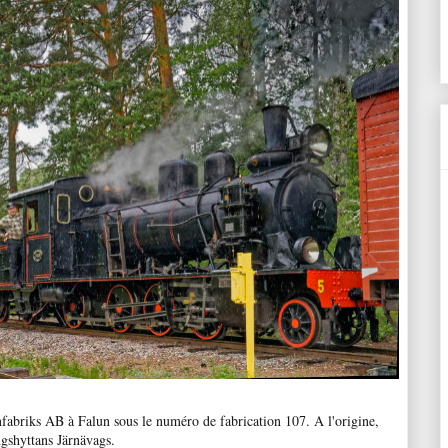
fabriks AB à Falun sous le numéro de fabrication 107. A l'origine,
ngshyttans Järnävags.