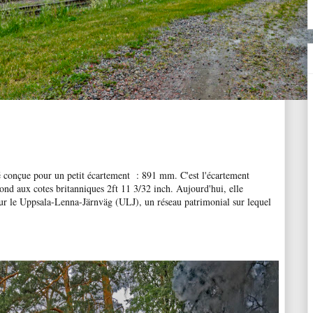
é conçue pour un petit écartement : 891 mm. C'est l'écartement
spond aux cotes britanniques 2ft 11 3/32 inch. Aujourd'hui, elle
sur le Uppsala-Lenna-Järnväg (ULJ), un réseau patrimonial sur lequel
.