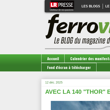
LES BLOGS
LE
Accueil
Calendrier des manifest
Fond d'écran à télécharger
12 déc. 2025
AVEC LA 140 "THOR"