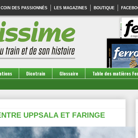
 COIN DES PASSIONNÉS
LES MAGAZINES
BOUTIQUE
FACEBO
ations
Dicotrain
Glossaire
Table des matières Fe
 ENTRE UPPSALA ET FARINGE