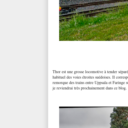
Thor est une grosse locomotive à tender sépar
habituel des voies étroites suédoises. Il corre
remorque des trains entre Uppsala et Faringe 
je reviendrai très prochainement dans ce blog