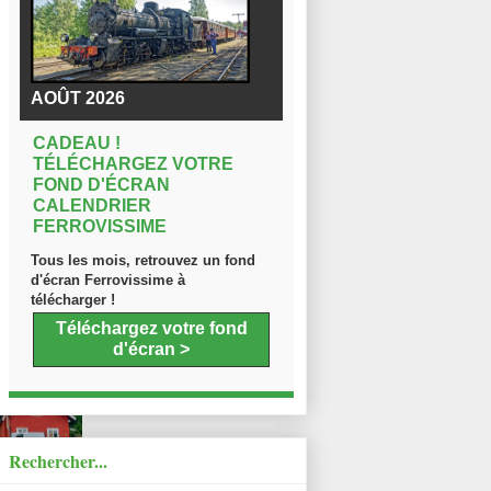
AOÛT 2026
CADEAU !
TÉLÉCHARGEZ VOTRE
FOND D'ÉCRAN
CALENDRIER
FERROVISSIME
Tous les mois, retrouvez un fond
d'écran Ferrovissime à
télécharger !
Téléchargez votre fond
d'écran >
Rechercher...