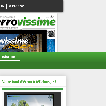
OK
A PROPOS
rrovissime
Votre fond d'écran à télécharger !