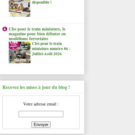
disponible !
Clés pour le train miniature, le
magazine pour bien débuter en
modélisme ferroviaire
Clés pour le train
miniature numéro 86 -
Juillet-Août 2026
Recevez les mises à jour du blog !
Votre adresse email :