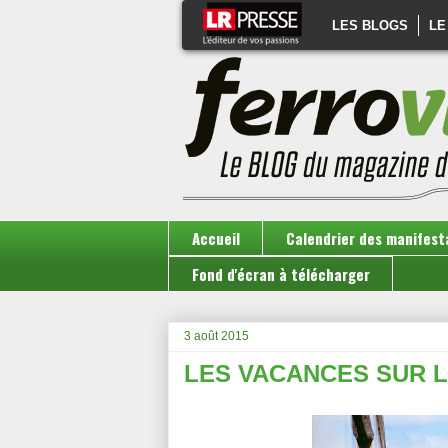
LES BLOGS
LE
Accueil
Calendrier des manifest
Fond d'écran à télécharger
3 août 2015
LES VACANCES SUR L