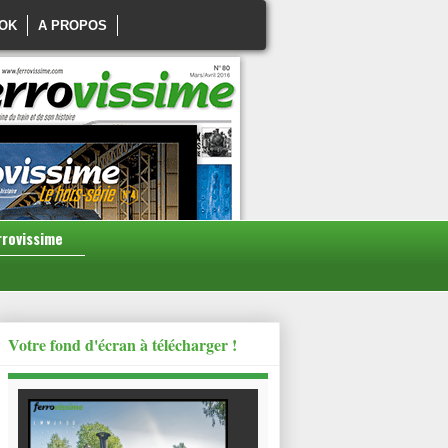
OK
A PROPOS
rrovissime
Votre fond d'écran à télécharger !