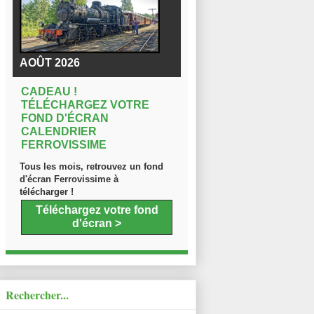
AOÛT 2026
CADEAU !
TÉLÉCHARGEZ VOTRE
FOND D'ÉCRAN
CALENDRIER
FERROVISSIME
Tous les mois, retrouvez un fond
d'écran Ferrovissime à
télécharger !
Téléchargez votre fond
d'écran >
Rechercher...