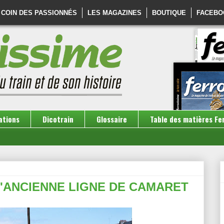
 COIN DES PASSIONNÉS
LES MAGAZINES
BOUTIQUE
FACEBO
ations
Dicotrain
Glossaire
Table des matières Fe
'ANCIENNE LIGNE DE CAMARET