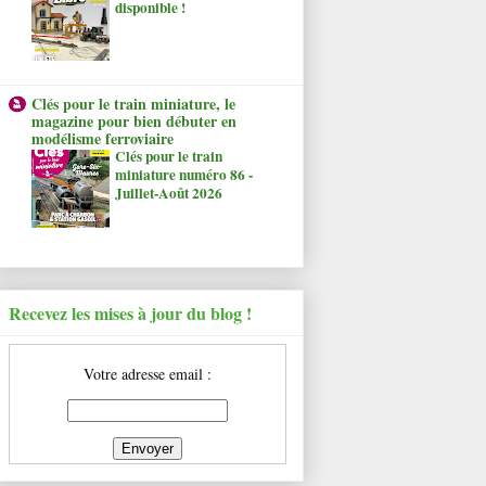
disponible !
Clés pour le train miniature, le
magazine pour bien débuter en
modélisme ferroviaire
Clés pour le train
miniature numéro 86 -
Juillet-Août 2026
Recevez les mises à jour du blog !
Votre adresse email :