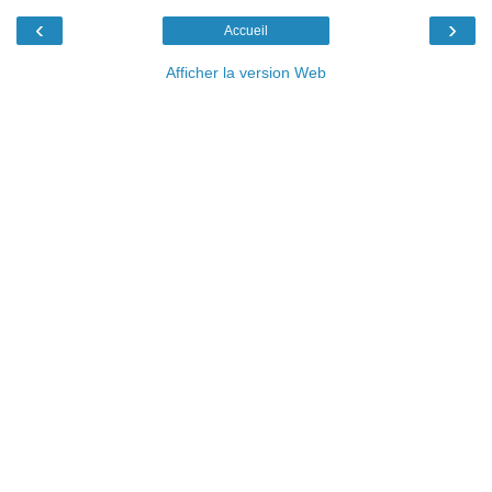
‹
›
Accueil
Afficher la version Web