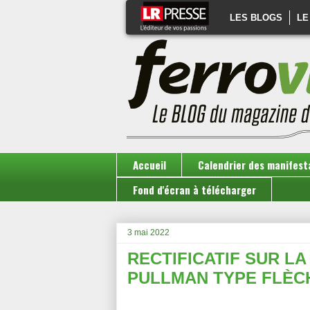
LES BLOGS
LE
Accueil
Calendrier des manifest
Fond d'écran à télécharger
3 mai 2022
RECTIFICATIF SUR LA
PULLMAN TYPE FLÈC