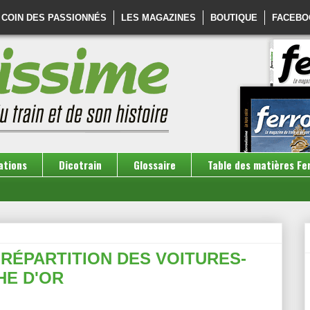
 COIN DES PASSIONNÉS
LES MAGAZINES
BOUTIQUE
FACEBO
ations
Dicotrain
Glossaire
Table des matières Fe
 RÉPARTITION DES VOITURES-
HE D'OR