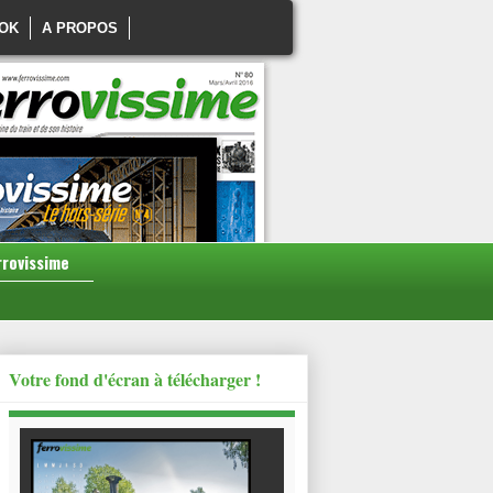
OK
A PROPOS
rrovissime
Votre fond d'écran à télécharger !