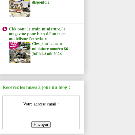
disponible !
Clés pour le train miniature, le
magazine pour bien débuter en
modélisme ferroviaire
Clés pour le train
miniature numéro 86 -
Juillet-Août 2026
Recevez les mises à jour du blog !
Votre adresse email :