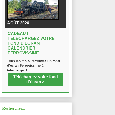
AOÛT 2026
CADEAU !
TÉLÉCHARGEZ VOTRE
FOND D'ÉCRAN
CALENDRIER
FERROVISSIME
Tous les mois, retrouvez un fond
d'écran Ferrovissime à
télécharger !
Téléchargez votre fond
d'écran >
Rechercher...