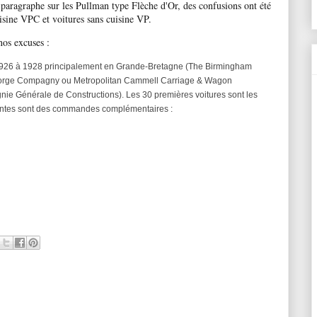
paragraphe sur les Pullman type Flèche d'Or, des confusions ont été
cuisine VPC et voitures sans cuisine VP.
 nos excuses :
e 1926 à 1928 principalement en Grande-Bretagne (The Birmingham
orge Compagny ou Metropolitan Cammell Carriage & Wagon
e Générale de Constructions). Les 30 premières voitures sont les
ivantes sont des commandes complémentaires :