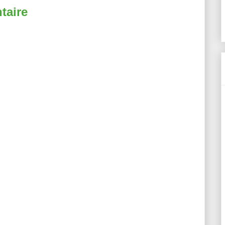
taire