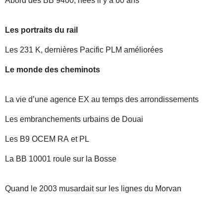
Abord des BB 9400, nées il y a 60 ans
Les portraits du rail
Les 231 K, dernières Pacific PLM améliorées
Le monde des cheminots
La vie d’une agence EX au temps des arrondissements
Les embranchements urbains de Douai
Les B9 OCEM RA et PL
La BB 10001 roule sur la Bosse
Quand le 2003 musardait sur les lignes du Morvan