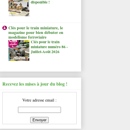
disponible !
Clés pour le train miniature, le
magazine pour bien débuter en
modélisme ferroviaire
Clés pour le train
miniature numéro 86 -
Juillet-Août 2026
Recevez les mises à jour du blog !
Votre adresse email :