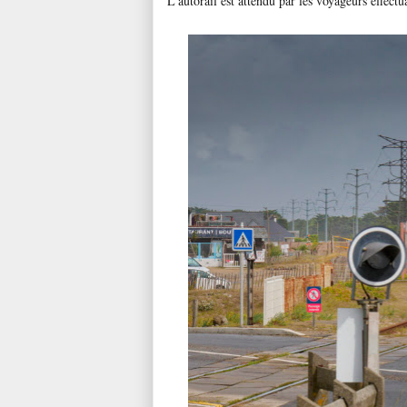
L'autorail est attendu par les voyageurs effec