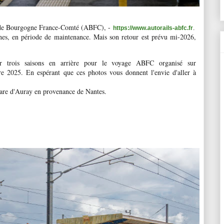
s de Bourgogne France-Comté (ABFC), -
https://www.autorails-abfc.fr
.
gnes, en période de maintenance. Mais son retour est prévu mi-2026,
nir trois saisons en arrière pour le voyage ABFC organisé sur
re 2025
. En espérant que ces photos vous donnent l'envie d'aller à
 gare d'Auray en provenance de Nantes.