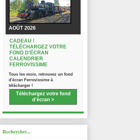
AOÛT 2026
CADEAU !
TÉLÉCHARGEZ VOTRE
FOND D'ÉCRAN
CALENDRIER
FERROVISSIME
Tous les mois, retrouvez un fond
d'écran Ferrovissime à
télécharger !
Téléchargez votre fond
d'écran >
Rechercher...