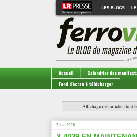
LES BLOGS
LE
Accueil
Calendrier des manifest
Fond d'écran à télécharger
Affichage des articles dont le
7 mai 2026
X 4039 EN MAINTENAN