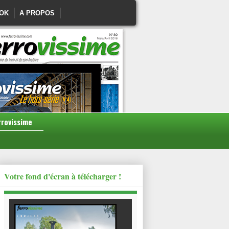
OK
A PROPOS
rrovissime
Votre fond d'écran à télécharger !