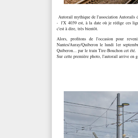
Autorail mythique de l'association Autorail
l'X 4039 est, à la date où je rédige ces li
-
c'est à dire, très bientôt.
Alors, profitons de l'occasion pour reve
Nantes/Auray/Quiberon le lundi 1er septemb
Quiberon... par le train Tire-Bouchon cet été.
Sur cette première photo, l'autorail arrive en