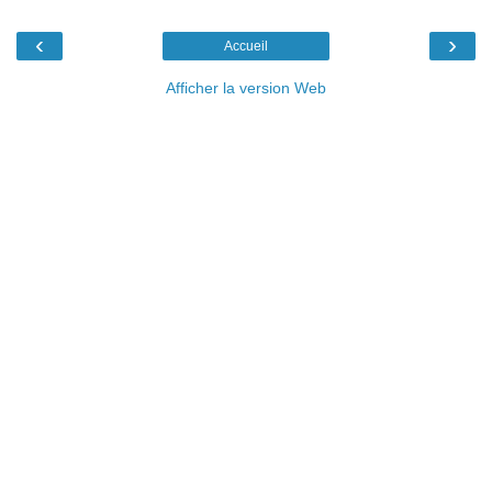
‹
›
Accueil
Afficher la version Web