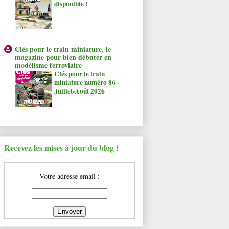
disponible !
Clés pour le train miniature, le
magazine pour bien débuter en
modélisme ferroviaire
Clés pour le train
miniature numéro 86 -
Juillet-Août 2026
Recevez les mises à jour du blog !
Votre adresse email :