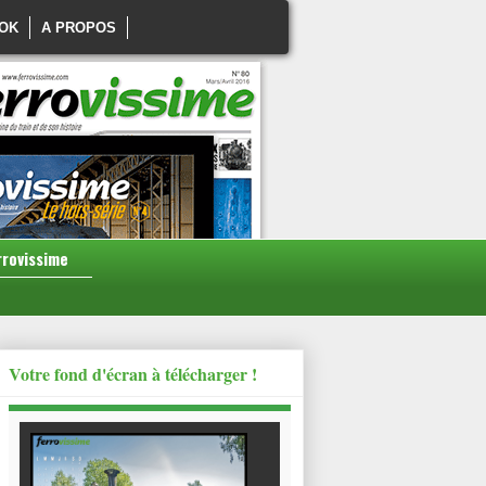
OK
A PROPOS
rrovissime
Votre fond d'écran à télécharger !