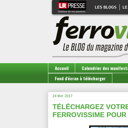
LES BLOGS
LE
Accueil
Calendrier des manifest
Fond d'écran à télécharger
24 févr. 2017
TÉLÉCHARGEZ VOTRE
FERROVISSIME POUR 