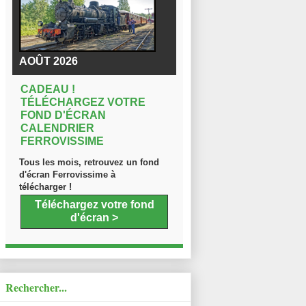
AOÛT 2026
CADEAU !
TÉLÉCHARGEZ VOTRE
FOND D'ÉCRAN
CALENDRIER
FERROVISSIME
Tous les mois, retrouvez un fond
d'écran Ferrovissime à
télécharger !
Téléchargez votre fond
d'écran >
Rechercher...