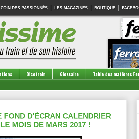
 COIN DES PASSIONNÉS
LES MAGAZINES
BOUTIQUE
FACEBO
ations
Dicotrain
Glossaire
Table des matières Fe
 FOND D'ÉCRAN CALENDRIER
LE MOIS DE MARS 2017 !