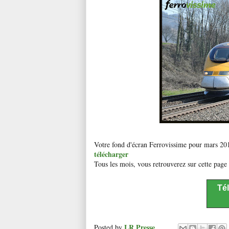
Votre fond d'écran Ferrovissime pour mars 201
télécharger
Tous les mois, vous retrouverez sur cette page
Té
LR Presse
Posted by