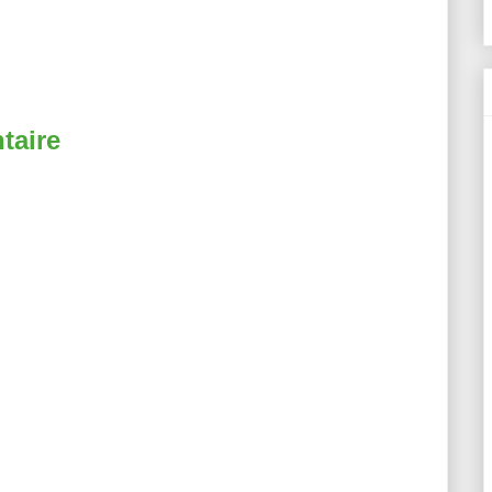
taire