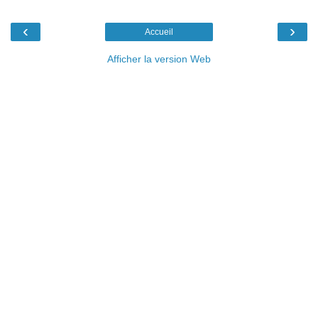
‹
›
Accueil
Afficher la version Web