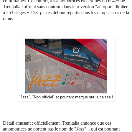
confortables. Ce confort, les automotrices électriques ETR 425 de
Trenitalia l'offrent sans conteste dans leur version "aéroport" limitée
à 253 sièges + 158 places debout répartis dans les cinq caisses de la
rame.
"Jazz", "Non officiel" et pourtant marqué sur la caisse !
Détail amusant : officiellement, Trenitalia annonce que ces
automotrices ne portent pas le nom de "
Jazz
"... qui est pourtant