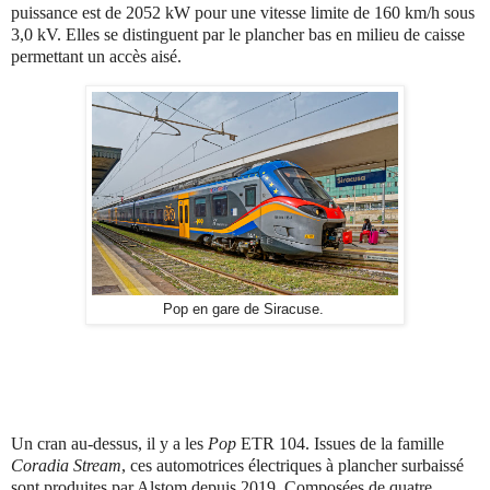
puissance est de 2052 kW pour une vitesse limite de 160 km/h sous
3,0 kV. Elles se distinguent par le plancher bas en milieu de caisse
permettant un accès aisé.
Pop en gare de Siracuse.
Un cran au-dessus, il y a les
Pop
ETR 104. Issues de la famille
Coradia Stream
, ces
automotrices
électriques à plancher surbaissé
sont produites par Alstom depuis 2019. Composées de quatre