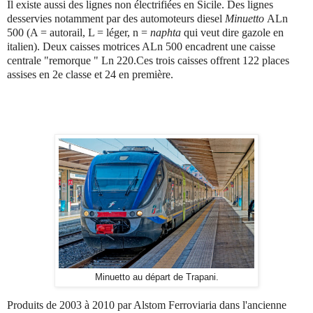
Il existe aussi des lignes non électrifiées en Sicile. Des lignes
desservies notamment par des automoteurs diesel
Minuetto
ALn
500 (A = autorail, L = léger, n =
naphta
qui veut dire gazole en
italien). Deux caisses motrices ALn 500 encadrent une caisse
centrale "remorque " Ln 220.Ces trois caisses offrent 122 places
assises en 2e classe et 24 en première.
Minuetto au départ de Trapani.
Produits de 2003 à 2010 par Alstom Ferroviaria dans l'ancienne