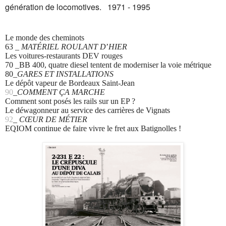
génération de locomotives. 1971 - 1995
Le monde des cheminots
63
_
MATÉRIEL ROULANT D
’
HIER
Les voitures-restaurants DEV rouges
70
_BB 400, quatre diesel tentent de moderniser la voie métrique
80_
GARES ET INSTALLATIONS
Le dépôt vapeur de Bordeaux Saint-Jean
90
_
COMMENT ÇA MARCHE
Comment sont posés les rails sur un EP ?
Le déwagonneur au service des carrières de Vignats
92
_
CŒUR DE MÉTIER
EQIOM continue de faire vivre le fret aux Batignolles !