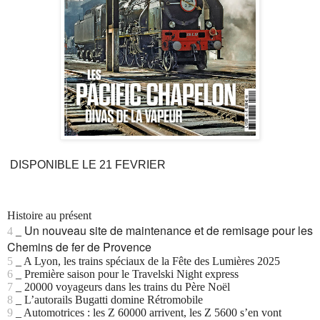
DISPONIBLE LE 21 FEVRIER
Histoire au présent
Un nouveau site de maintenance et de remisage pour les
4
_
Chemins de fer de Provence
5
_ A Lyon, les trains spéciaux de la Fête des Lumières 2025
6
_ Première saison pour le Travelski Night express
7
_ 20000 voyageurs dans les trains du Père Noël
8
_ L’autorails Bugatti domine Rétromobile
9
_ Automotrices : les Z 60000 arrivent, les Z 5600 s’en vont