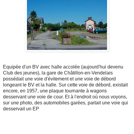
Equipée d'un BV avec halle accolée (aujourd'hui devenu
Club des jeunes), la gare de Châtillon-en-Vendelais
possédait une voie d'évitement et une voie de débord
longeant le BV et la halle. Sur cette voie de débord, existait
encore, en 1957, une plaque tournante à wagons
desservant une voie de cour. Et à l'endroit où nous voyons,
sur une photo, des automobiles garées, partait une voie qui
desservait un EP