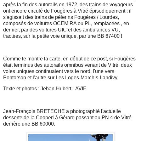
après la fin des autorails en 1972, des trains de voyageurs
ont encore circulé de Fougères à Vitré épisodiquement : il
s'agissait des trains de pèlerins Fougères / Lourdes,
composés de voitures OCEM RA ou PL, remplacées , en
dernier, par des voitures UIC et des ambulances VU,
tractées, sur la petite voie unique, par une BB 67400 !
Comme le montre la carte, en début de ce post, si Fougères
était terminus des autorails omnibus venant de Vitré, deux
voies uniques continuaient vers le nord, l'une vers
Pontorson et l'autre sur Les Loges-Marchis-Landivy.
Texte et photos : Jehan-Hubert LAVIE
Jean-François BRETECHE a photographié l'actuelle
desserte de la Cooperl à Gérard passant au PN 4 de Vitré
derrière une BB 60000.