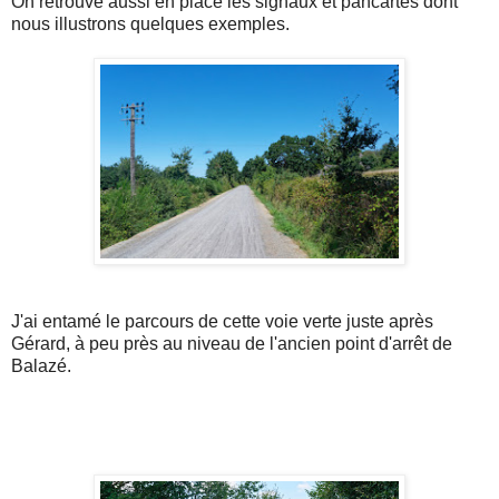
On retrouve aussi en place les signaux et pancartes dont
nous illustrons quelques exemples.
J'ai entamé le parcours de cette voie verte juste après
Gérard, à peu près au niveau de l'ancien point d'arrêt de
Balazé.