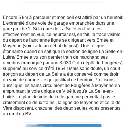
Encore 5 km à parcourir et mon oeil est attiré par un heurtoir.
L'extrémité d'une voie de garage embranchée dans une
gare proche ? Si la gare de La Selle-en-Luitré est
effectivement en vue, ce heurtoir est, en fait, la trace visible
du départ de l'ancienne ligne se dirigeant vers Ernée et
Mayenne (voir carte au début du post). Une relique
étonnante quand on sait que la section de ligne La Selle-en-
Luitré/ Ernée a vu son dernier train de marchandises
omnibus (remorqué par une 3-030 C du dépôt de Fougères)
supprimé au service d'été 1954 ! Mais sans doute, un court
tronçon au départ de La Selle a été conservé comme tiroir
ou voie de garage, ce qui justifiait ce heurtoir. Précisons
aussi que les trains circulaient de Fougères à Mayenne en
empruntant la voie unique de Vitré jusqu'à La Selle-en-
Luitré. Le plan de voie de cette gare ne permettait pas le
croisement de deux trains , la ligne de Mayenne et celle de
Vitré disposant, chacune, des deux seules voies présentes
au droit du BV.