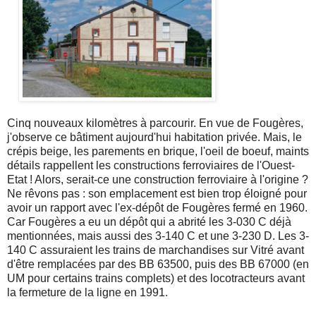
Cinq nouveaux kilomètres à parcourir. En vue de Fougères,
j'observe ce bâtiment aujourd'hui habitation privée. Mais, le
crépis beige, les parements en brique, l'oeil de boeuf, maints
détails rappellent les constructions ferroviaires de l'Ouest-
Etat ! Alors, serait-ce une construction ferroviaire à l'origine ?
Ne rêvons pas : son emplacement est bien trop éloigné pour
avoir un rapport avec l'ex-dépôt de Fougères fermé en 1960.
Car Fougères a eu un dépôt qui a abrité les 3-030 C déjà
mentionnées, mais aussi des 3-140 C et une 3-230 D. Les 3-
140 C assuraient les trains de marchandises sur Vitré avant
d'être remplacées par des BB 63500, puis des BB 67000 (en
UM pour certains trains complets) et des locotracteurs avant
la fermeture de la ligne en 1991.