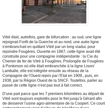
Vitré était, autrefois, gare de bifurcation : au sud, une ligne
rejoignait Forêt de la Guerche et au nord, une autre ligne
s'embranchait en quittant Vitré par un long viaduc pour
rejoindre Fougères. Ouverte en 1867, cette ligne avait été
construite pour une compagnie indépendante : la Cie du
Chemin de fer de Vitré à Fougères. Prolongée de Fougères
à Pontorson où elle était embranchée à la ligne Lison/
Lamballe, elle est intégrée ensuite au réseau de la
Compagnie de l'Ouest repris par l'Etat en 1909., puis, en
1938, par la Région Ouest de la SNCF. Toutefois, parler au
passé de cette ligne n'est pas tout à fait correct.
D'une part parce que les 7 premiers kilomètres au départ de
Vitré sont toujours exploités pour le fret jusqu'à Gérard afin
de desservir l'usine agro-alimentaire de la Cooperl. Ce court