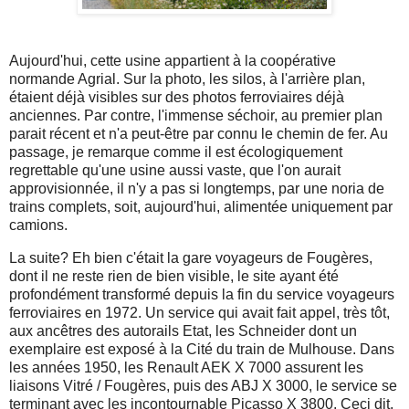
Aujourd'hui, cette usine appartient à la coopérative
normande Agrial. Sur la photo, les silos, à l'arrière plan,
étaient déjà visibles sur des photos ferroviaires déjà
anciennes. Par contre, l'immense séchoir, au premier plan
parait récent et n'a peut-être par connu le chemin de fer. Au
passage, je remarque comme il est écologiquement
regrettable qu'une usine aussi vaste, que l'on aurait
approvisionnée, il n'y a pas si longtemps, par une noria de
trains complets, soit, aujourd'hui, alimentée uniquement par
camions.
La suite? Eh bien c'était la gare voyageurs de Fougères,
dont il ne reste rien de bien visible, le site ayant été
profondément transformé depuis la fin du service voyageurs
ferroviaires en 1972. Un service qui avait fait appel, très tôt,
aux ancêtres des autorails Etat, les Schneider dont un
exemplaire est exposé à la Cité du train de Mulhouse. Dans
les années 1950, les Renault AEK X 7000 assurent les
liaisons Vitré / Fougères, puis des ABJ X 3000, le service se
terminant avec les incontournable Picasso X 3800. Ceci dit,