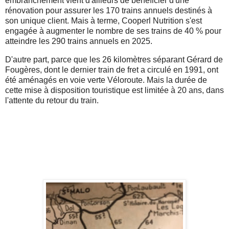
embranchement vient d'ailleurs de bénéficier d'une
rénovation pour assurer les 170 trains annuels destinés à
son unique client. Mais à terme, Cooperl Nutrition s'est
engagée à augmenter le nombre de ses trains de 40 % pour
atteindre les 290 trains annuels en 2025.
D'autre part, parce que les 26 kilomètres séparant Gérard de
Fougères, dont le dernier train de fret a circulé en 1991, ont
été aménagés en voie verte Véloroute. Mais la durée de
cette mise à disposition touristique est limitée à 20 ans, dans
l'attente du retour du train.