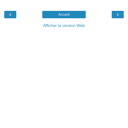
‹
›
Accueil
Afficher la version Web