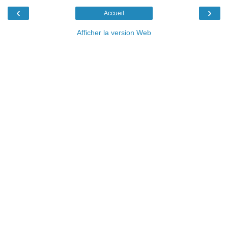
‹
›
Accueil
Afficher la version Web